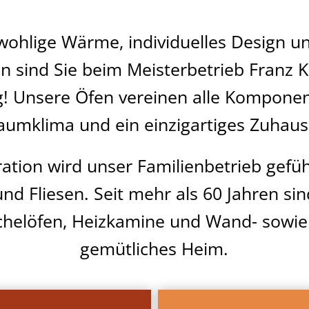
wohlige Wärme, individuelles Design u
n sind Sie beim Meisterbetrieb Franz K
ig! Unsere Öfen vereinen alle Komponen
aumklima und ein einzigartiges Zuhaus
ration wird unser Familienbetrieb geführ
 und Fliesen. Seit mehr als 60 Jahren si
helöfen, Heizkamine und Wand- sowie 
gemütliches Heim.