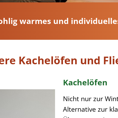
ohlig warmes und individuell
ere Kachelöfen und Fli
Kachelöfen
Nicht nur zur Wint
Alternative zur kl