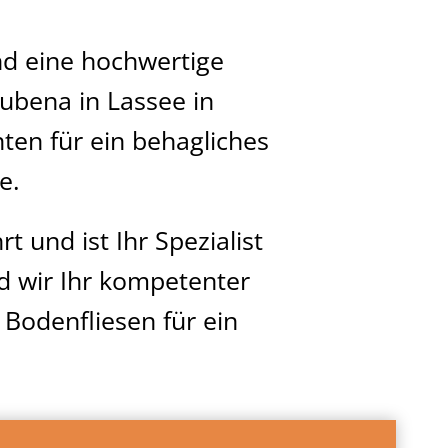
nd eine hochwertige
ubena in Lassee in
ten für ein behagliches
e.
t und ist Ihr Spezialist
nd wir Ihr kompetenter
Bodenfliesen für ein