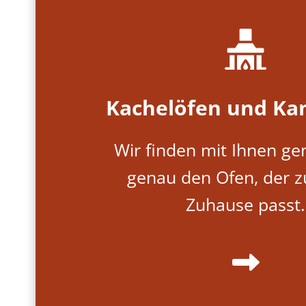
Kachelöfen und Ka
Wir finden mit Ihnen g
genau den Ofen, der z
Zuhause passt.