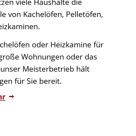
zen viele Haushalte die
le von Kachelöfen, Pelletöfen,
eizkaminen.
chelöfen oder Heizkamine für
elgroße Wohnungen oder das
 unser Meisterbetrieb hält
gen für Sie bereit.
hr