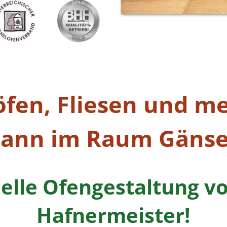
öfen, Fliesen und m
ann im Raum Gänse
uelle Ofengestaltung v
Hafnermeister!