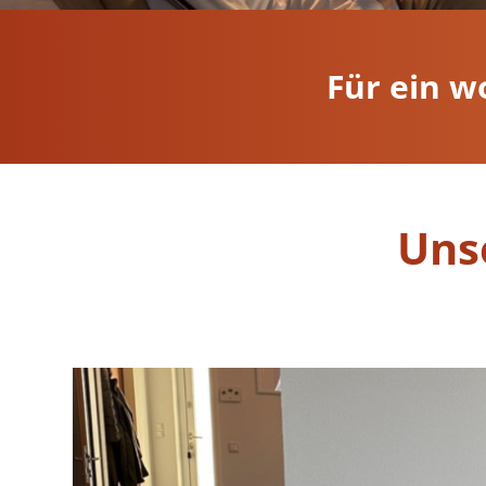
Für ein w
Uns