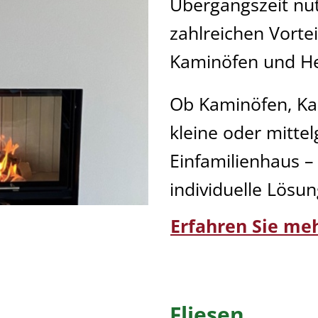
Übergangszeit nut
zahlreichen Vortei
Kaminöfen und H
Ob Kaminöfen, Ka
kleine oder mitt
Einfamilienhaus –
individuelle Lösun
Erfahren Sie me
Fliesen