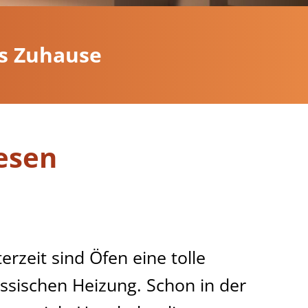
es Zuhause
esen
erzeit sind Öfen eine tolle
assischen Heizung. Schon in der